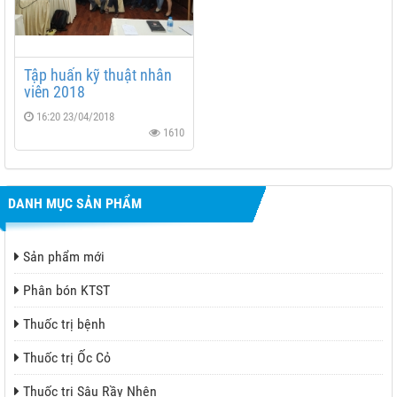
Tập huấn kỹ thuật nhân
viên 2018
16:20 23/04/2018
1610
DANH MỤC SẢN PHẨM
Sản phẩm mới
Phân bón KTST
Thuốc trị bệnh
Thuốc trị Ốc Cỏ
Thuốc trị Sâu Rầy Nhện