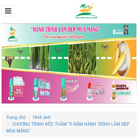
Trang chủ
Hình ảnh
CHƯƠNG TRÌNH BỐC THĂM "5 NĂM HÀNH TRÌNH LÀM ĐẸP
MÙA MÀNG"