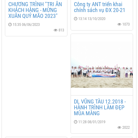
CHƯƠNG TRÌNH "TRI ÂN
Công ty ANT triển khai
KHÁCH HÀNG - MỪNG
chính sách vụ ĐX 20-21
XUÂN QUÝ MÃO 2023"
13:14 13/10/2020
1073
15:35 06/06/2023
813
DL VŨNG TÀU 12.2018 -
HÀNH TRÌNH LÀM ĐẸP
MÙA MÀNG
11:28 08/01/2019
2022