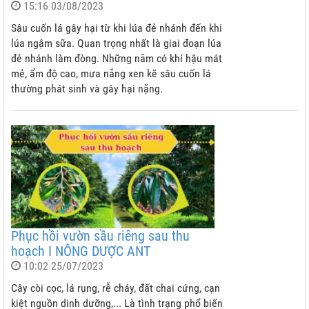
15:16 03/08/2023
Sâu cuốn lá gây hại từ khi lúa đẻ nhánh đến khi
lúa ngậm sữa. Quan trọng nhất là giai đoạn lúa
đẻ nhánh làm đòng. Những năm có khí hậu mát
mẻ, ẩm độ cao, mưa nắng xen kẽ sâu cuốn lá
thường phát sinh và gây hại nặng.
Phục hồi vườn sầu riêng sau thu
hoạch I NÔNG DƯỢC ANT
10:02 25/07/2023
Cây còi cọc, lá rụng, rễ cháy, đất chai cứng, cạn
kiệt nguồn dinh dưỡng,... Là tình trạng phổ biến