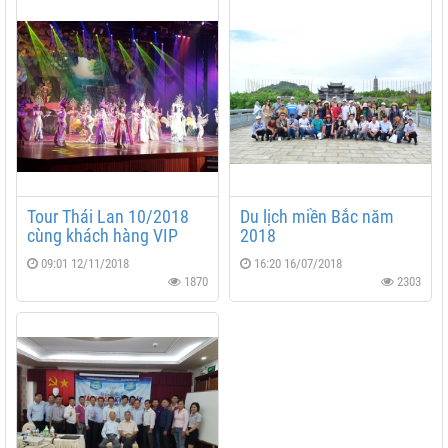
Tour Thái Lan 10/2018
Du lịch miền Bắc năm
cùng khách hàng VIP
2018
09:01 12/11/2018
16:20 16/07/2018
1870
2303