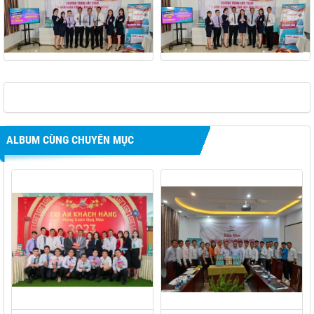
ALBUM CÙNG CHUYÊN MỤC