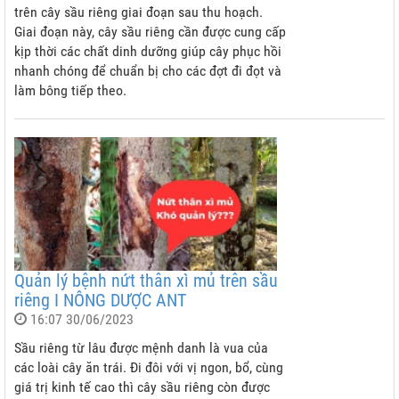
trên cây sầu riêng giai đoạn sau thu hoạch.
Giai đoạn này, cây sầu riêng cần được cung cấp
kịp thời các chất dinh dưỡng giúp cây phục hồi
nhanh chóng để chuẩn bị cho các đợt đi đọt và
làm bông tiếp theo.
Quản lý bệnh nứt thân xì mủ trên sầu
riêng I NÔNG DƯỢC ANT
16:07 30/06/2023
Sầu riêng từ lâu được mệnh danh là vua của
các loài cây ăn trái. Đi đôi với vị ngon, bổ, cùng
giá trị kinh tế cao thì cây sầu riêng còn được