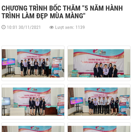
CHƯƠNG TRÌNH BỐC THĂM "5 NĂM HÀNH
rên lúa
TRÌNH LÀM ĐẸP MÙA MÀNG"
10:01 30/11/2021
Lượt xem: 1139
O