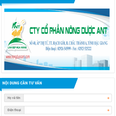
rên lúa
O
NỘI DUNG CẦN TƯ VẤN
Họ và tên
Điện thoại