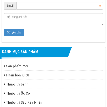
Email
Gửi yêu cầu
DANH MỤC SẢN PHẨM
Sản phẩm mới
Phân bón KTST
Thuốc trị bệnh
Thuốc trị Ốc Cỏ
Thuốc trị Sâu Rầy Nhện