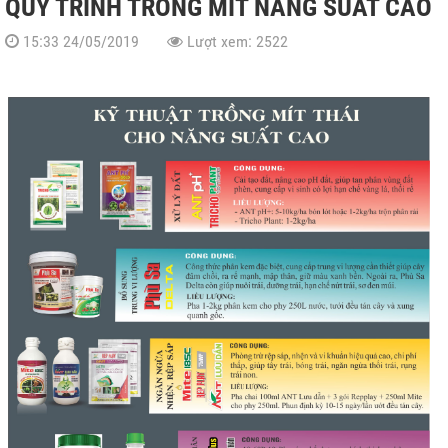
QUY TRINH TRỒNG MÍT NĂNG SUẤT CAO
rên lúa
15:33 24/05/2019
Lượt xem: 2522
O