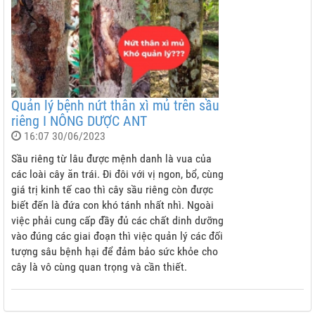
Quản lý bệnh nứt thân xì mủ trên sầu
riêng I NÔNG DƯỢC ANT
16:07 30/06/2023
Sầu riêng từ lâu được mệnh danh là vua của
các loài cây ăn trái. Đi đôi với vị ngon, bổ, cùng
giá trị kinh tế cao thì cây sầu riêng còn được
biết đến là đứa con khó tánh nhất nhì. Ngoài
việc phải cung cấp đầy đủ các chất dinh dưỡng
vào đúng các giai đoạn thì việc quản lý các đối
tượng sâu bệnh hại để đảm bảo sức khỏe cho
cây là vô cùng quan trọng và cần thiết.