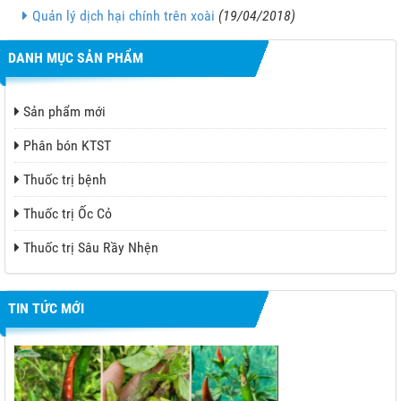
Quản lý dịch hại chính trên xoài
(19/04/2018)
DANH MỤC SẢN PHẨM
Sản phẩm mới
Phân bón KTST
Thuốc trị bệnh
Thuốc trị Ốc Cỏ
Thuốc trị Sâu Rầy Nhện
TIN TỨC MỚI