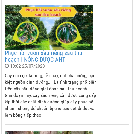
Phục hồi vườn sầu riêng sau thu
hoạch I NÔNG DƯỢC ANT
10:02 25/07/2023
Cây còi cọc, lá rụng, rễ cháy, đất chai cứng, cạn
kiệt nguồn dinh dưỡng,... Là tình trạng phổ biến
trên cây sầu riêng giai đoạn sau thu hoạch.
Giai đoạn này, cây sầu riêng cần được cung cấp
kịp thời các chất dinh dưỡng giúp cây phục hồi
nhanh chóng để chuẩn bị cho các đợt đi đọt và
làm bông tiếp theo.