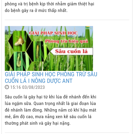
phòng và trị bệnh kịp thời nhằm giảm thiệt hại
do bệnh gây ra ở mức thấp nhất.
GIẢI PHÁP SINH HỌC PHÒNG TRỪ SÂU
CUỐN LÁ I NÔNG DƯỢC ANT
15:16 03/08/2023
Sâu cuốn lá gây hại từ khi lúa đẻ nhánh đến khi
lúa ngậm sữa. Quan trọng nhất là giai đoạn lúa
đẻ nhánh làm đòng. Những năm có khí hậu mát
mẻ, ẩm độ cao, mưa nắng xen kẽ sâu cuốn lá
thường phát sinh và gây hại nặng.