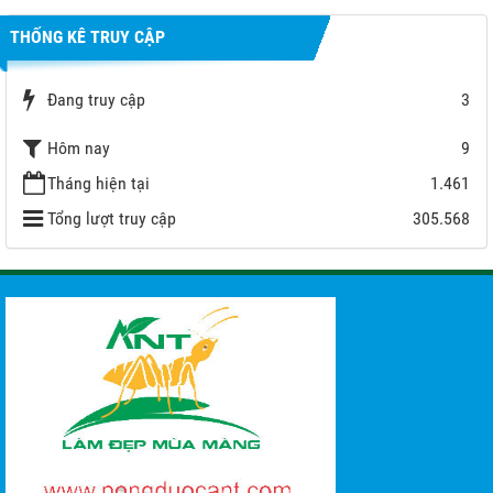
THỐNG KÊ TRUY CẬP
Đang truy cập
3
Hôm nay
9
Tháng hiện tại
1.461
Tổng lượt truy cập
305.568